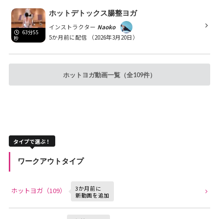
ホットデトックス腸整ヨガ
インストラクター
Naoko
63分55
5か月前に配信
（2026年3月20日）
秒
ホットヨガ動画一覧（全109件）
タイプで選ぶ！
ワークアウトタイプ
3か月前に
ホットヨガ（109）
新動画を追加