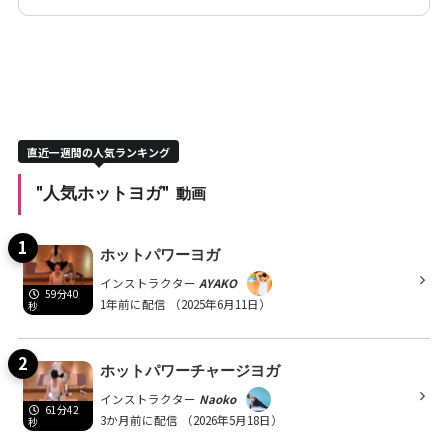
直近一週間の人気ランキング
"人気ホットヨガ"
動画
ホットパワーヨガ
インストラクター
AYAKO
59分40
1年前に配信
（2025年6月11日）
秒
ホットパワーチャージヨガ
インストラクター
Naoko
61分42
3か月前に配信
（2026年5月18日）
秒