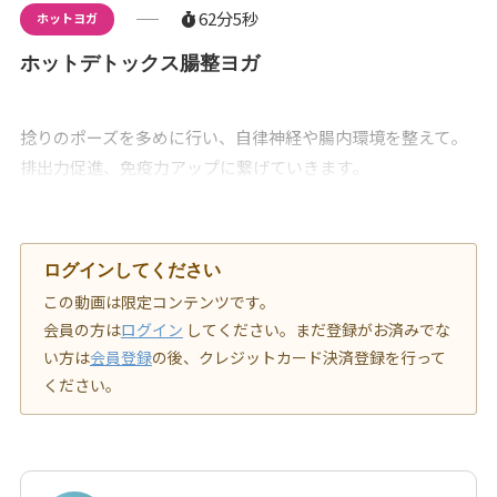
62分5秒
ホットヨガ
ホットデトックス腸整ヨガ
捻りのポーズを多めに行い、自律神経や腸内環境を整えて。
排出力促進、免疫力アップに繋げていきます。
ログインしてください
この動画は限定コンテンツです。
会員の方は
ログイン
してください。まだ登録がお済みでな
い方は
会員登録
の後、クレジットカード決済登録を行って
ください。