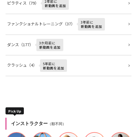
2年前に
ピラティス（79）
新動画を追加
3年前に
ファンクショナルトレーニング（37）
新動画を追加
3か月前に
ダンス（177）
新動画を追加
5年前に
クラッシュ（4）
新動画を追加
Pick Up
インストラクター
（順不同）