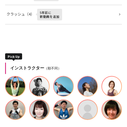
5年前に
クラッシュ（4）
新動画を追加
Pick Up
インストラクター
（順不同）