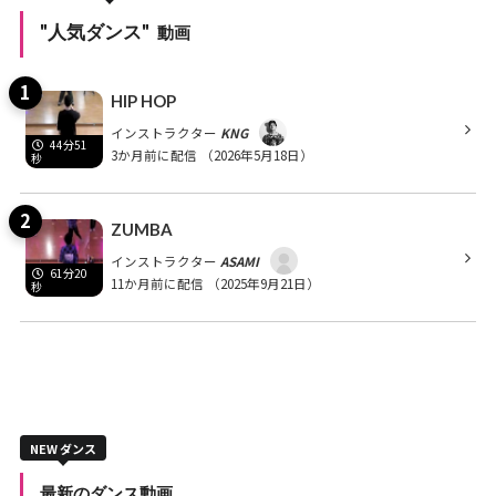
"人気ダンス"
動画
HIP HOP
インストラクター
KNG
44分51
3か月前に配信
（2026年5月18日）
秒
ZUMBA
インストラクター
ASAMI
61分20
11か月前に配信
（2025年9月21日）
秒
NEW ダンス
最新のダンス動画