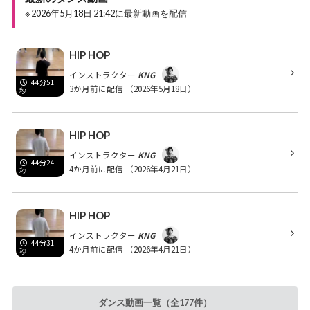
※ 2026年5月18日 21:42に最新動画を配信
HIP HOP
インストラクター
KNG
44分51
3か月前に配信
（2026年5月18日）
秒
HIP HOP
インストラクター
KNG
44分24
4か月前に配信
（2026年4月21日）
秒
HIP HOP
インストラクター
KNG
44分31
4か月前に配信
（2026年4月21日）
秒
ダンス動画一覧（全177件）