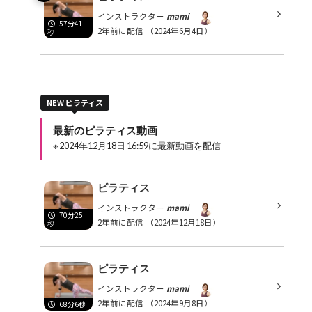
インストラクター
mami
57分41
2年前に配信
（2024年6月4日）
秒
NEW ピラティス
最新のピラティス動画
※ 2024年12月18日 16:59に最新動画を配信
ピラティス
インストラクター
mami
70分25
2年前に配信
（2024年12月18日）
秒
ピラティス
インストラクター
mami
2年前に配信
（2024年9月8日）
68分6秒