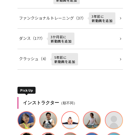
新動画を追加
3年前に
ファンクショナルトレーニング（37）
新動画を追加
3か月前に
ダンス（177）
新動画を追加
5年前に
クラッシュ（4）
新動画を追加
Pick Up
インストラクター
（順不同）