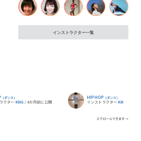
インストラクター一覧
P
HIP HOP
（ダンス）
（ダンス）
ラクター
KNG
/ 4か月前に公開
インストラクター
KNG
/ 4か