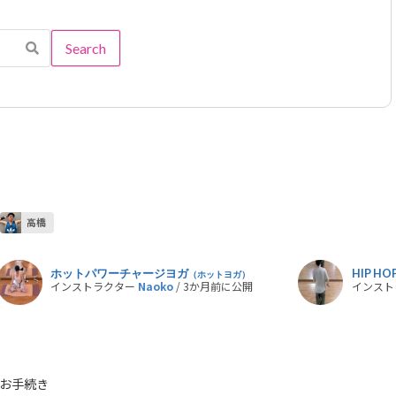
高橋
ホットパワーチャージヨガ
HIP HO
（ホットヨガ）
インストラクター
Naoko
/ 3か月前に公開
インスト
お手続き