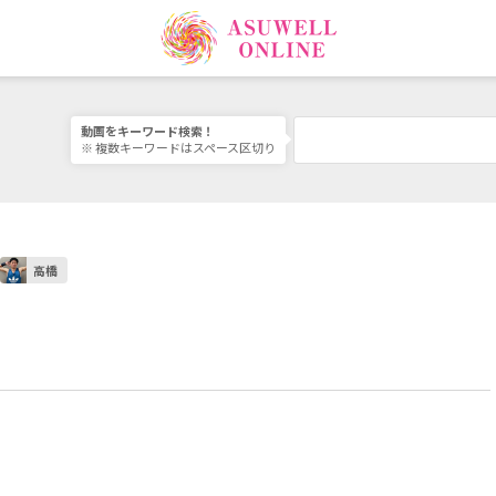
ター一覧
ワ
動画をキーワード検索！
※ 複数キーワードはスペース区切り
ライブ
レッスン
レッスン予約
高橋
ライブレッスン予約
お問い合わせ