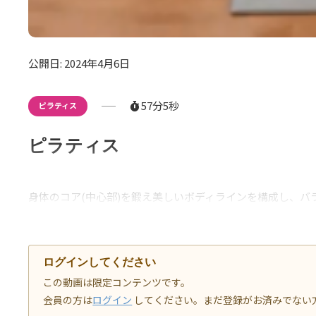
公開日: 2024年4月6日
57分5秒
ピラティス
ピラティス
身体のコア(中心部)を鍛え美しいボディラインを構成し、バ
ログインしてください
この動画は限定コンテンツです。
会員の方は
ログイン
してください。まだ登録がお済みでない