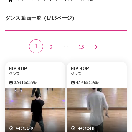
お問い合わせ
ダンス 動画一覧（1/15ページ）
お支払いについて
各種お手続き
1
2
…
15
HIP HOP
HIP HOP
ダンス
ダンス
3か月前に配信
4か月前に配信
44分51秒
44分24秒