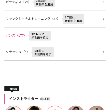
2年前に
ピラティス（79）
新動画を追加
3年前に
ファンクショナルトレーニング（37）
新動画を追加
3か月前に
ダンス（177）
新動画を追加
5年前に
クラッシュ（4）
新動画を追加
Pick Up
インストラクター
（順不同）