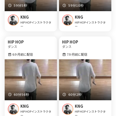
59分5秒
59分10秒
KNG
KNG
HIP HOPインストラクタ
HIP HOPインストラクタ
ー
ー
HIP HOP
HIP HOP
ダンス
ダンス
6か月前に配信
7か月前に配信
60分56秒
60分2秒
KNG
KNG
HIP HOPインストラクタ
HIP HOPインストラクタ
ー
ー