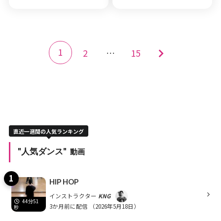
1
2
…
15
直近一週間の人気ランキング
"人気ダンス"
動画
HIP HOP
インストラクター
KNG
44分51
3か月前に配信
（2026年5月18日）
秒