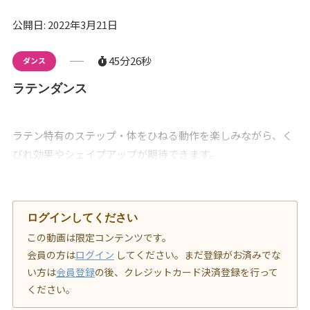
公開日: 2022年3月21日
45分26秒
ダンス
ラテンダンス
ラテン特有のステップ・体をひねる動作を楽しみながら、く
びれ効果やシェイプアップが期待できます。
ログインしてください
この動画は限定コンテンツです。
会員の方は
ログイン
してください。まだ登録がお済みでな
い方は
会員登録
の後、クレジットカード決済登録を行って
ください。