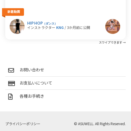
新着動画
HIP HOP
ホッ
（ダンス）
インストラクター
KNG
/ 3か月前に公開
イン
お問い合わせ
お支払いについて
各種お手続き
プライバシーポリシー
© ASUWELL. All Rights Reserved.