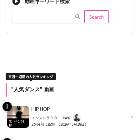
動画キーワード検索
直近一週間の人気ランキング
"人気ダンス"
動画
HIP HOP
インストラクター
KNG
44分51
3か月前に配信
（2026年5月18日）
秒