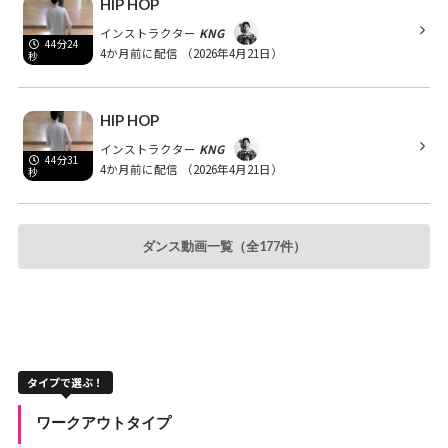
HIP HOP
インストラクター
KNG
44分24
4か月前に配信
（2026年4月21日）
秒
HIP HOP
インストラクター
KNG
44分31
4か月前に配信
（2026年4月21日）
秒
ダンス動画一覧（全177件）
タイプで選ぶ！
ワークアウトタイプ