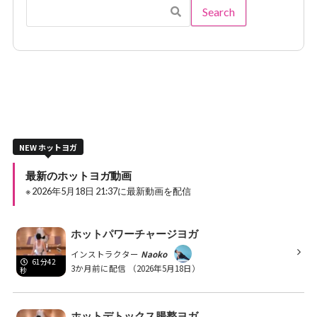
NEW ホットヨガ
最新のホットヨガ動画
※ 2026年5月18日 21:37に最新動画を配信
ホットパワーチャージヨガ
インストラクター
Naoko
61分42
3か月前に配信
（2026年5月18日）
秒
ホットデトックス腸整ヨガ