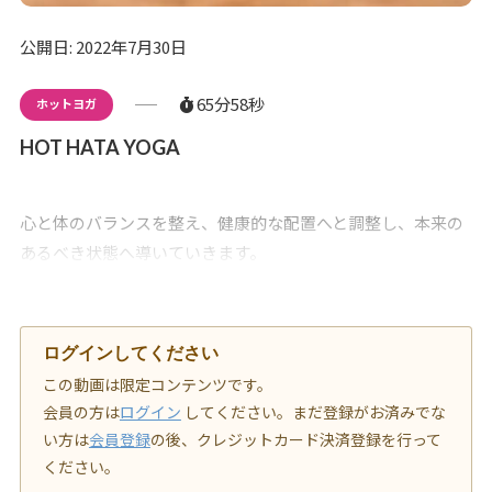
公開日: 2022年7月30日
65分58秒
ホットヨガ
HOT HATA YOGA
心と体のバランスを整え、健康的な配置へと調整し、本来の
あるべき状態へ導いていきます。
ログインしてください
この動画は限定コンテンツです。
会員の方は
ログイン
してください。まだ登録がお済みでな
い方は
会員登録
の後、クレジットカード決済登録を行って
ください。