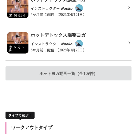
インストラクター
Naoko
4か月前に配信
（2026年4月21日）
61分1秒
ホットデトックス腸整ヨガ
インストラクター
Naoko
63分55
5か月前に配信
（2026年3月20日）
秒
ホットヨガ動画一覧（全109件）
タイプで選ぶ！
ワークアウトタイプ