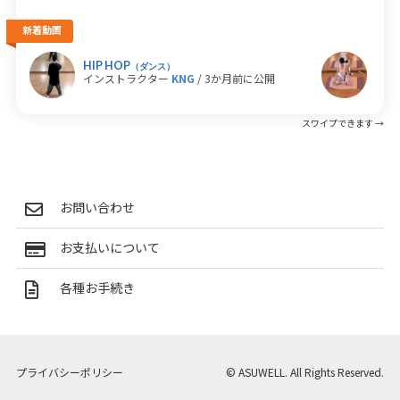
新着動画
HIP HOP
ホッ
（ダンス）
インストラクター
KNG
/ 3か月前に公開
イン
お問い合わせ
お支払いについて
各種お手続き
プライバシーポリシー
© ASUWELL. All Rights Reserved.