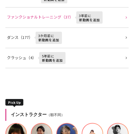
3年前に
ファンクショナルトレーニング（37）
新動画を追加
3か月前に
ダンス（177）
新動画を追加
5年前に
クラッシュ（4）
新動画を追加
Pick Up
インストラクター
（順不同）