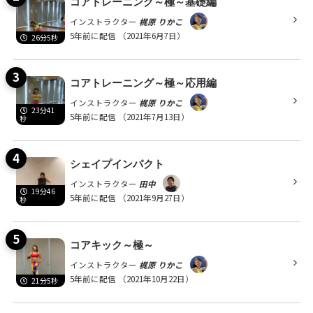
コアトレーニング～極～基礎編
インストラクター
梶原 りかこ
5年前に配信
（2021年6月7日）
26分5秒
コアトレーニング～極～応用編
インストラクター
梶原 りかこ
23分41
5年前に配信
（2021年7月13日）
秒
シェイプインパクト
インストラクター
田中
19分46
5年前に配信
（2021年9月27日）
秒
コアキック～極～
インストラクター
梶原 りかこ
5年前に配信
（2021年10月22日）
21分5秒