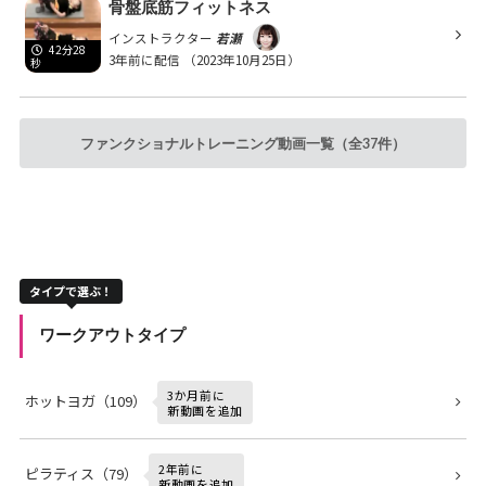
骨盤底筋フィットネス
インストラクター
若瀬
42分28
3年前に配信
（2023年10月25日）
秒
ファンクショナルトレーニング動画一覧（全37件）
タイプで選ぶ！
ワークアウトタイプ
3か月前に
ホットヨガ（109）
新動画を追加
2年前に
ピラティス（79）
新動画を追加