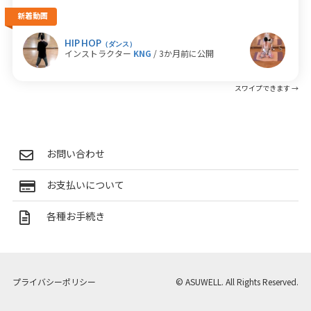
新着動画
HIP HOP
ホッ
（ダンス）
インストラクター
KNG
/ 3か月前に公開
イン
お問い合わせ
お支払いについて
各種お手続き
プライバシーポリシー
© ASUWELL. All Rights Reserved.