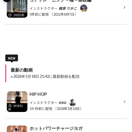
インストラクター
梶原 りかこ
5年前に配信
（2021年6月7日）
26分5秒
NEW
最新の動画
※ 2026年5月18日 21:42に最新動画を配信
HIP HOP
インストラクター
KNG
44分51
3か月前に配信
（2026年5月18日）
秒
ホットパワーチャージヨガ