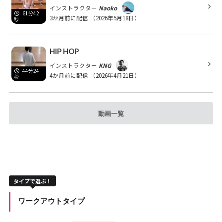
インストラクター
Naoko
61分42
3か月前に配信
（2026年5月18日）
秒
HIP HOP
インストラクター
KNG
44分24
4か月前に配信
（2026年4月21日）
秒
動画一覧
タイプで選ぶ！
ワークアウトタイプ