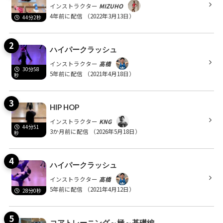
インストラクター
MIZUHO
4年前に配信
（2022年3月13日）
44分2秒
ハイパークラッシュ
インストラクター
高橋
30分58
5年前に配信
（2021年4月18日）
秒
HIP HOP
インストラクター
KNG
44分51
3か月前に配信
（2026年5月18日）
秒
ハイパークラッシュ
インストラクター
高橋
5年前に配信
（2021年4月12日）
28分0秒
コアトレーニング～極～基礎編